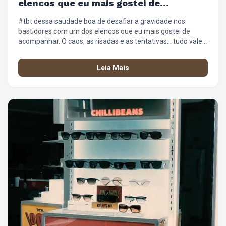
elencos que eu mais gostei de
acompanhar
#tbt dessa saudade boa de desafiar a gravidade nos
bastidores com um dos elencos que eu mais gostei de
acompanhar. O caos, as risadas e as tentativas… tudo valeu
a pena. ✨😂 #WickedBrasil #Bastidores #DefyingGravity
#Desafio
Leia Mais