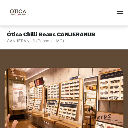
Ótica Chilli Beans CANJERANUS
CANJERANUS (Passos - MG)