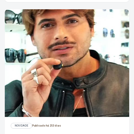
NOVIDADE
Publicado há 253 dias