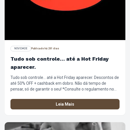
NOVIDADE
Publicado há 261 dias
Tudo sob controle… até a Hot Friday
aparecer.
Tudo sob controle… até a Hot Friday aparecer. Descontos de
até 50% OFF + cashback em dobro. Não dá tempo de
pensar, só de garantir o seu! *Consulte o regulamento no
site https://loja.chillibeans.com.br/central-de-
atendimento/regulamentos
Leia Mais