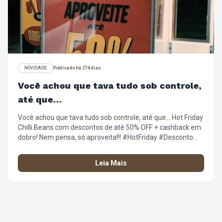
NOVIDADE
Publicado há 274 dias
Você achou que tava tudo sob controle,
até que…
Você achou que tava tudo sob controle, até que… Hot Friday
Chilli Beans com descontos de até 50% OFF + cashback em
dobro! Nem pensa, só aproveita!!! #HotFriday #Desconto
#Oferta #EsquentaBlackFriday #LookComAtitude
#ChilliBeans
Leia Mais