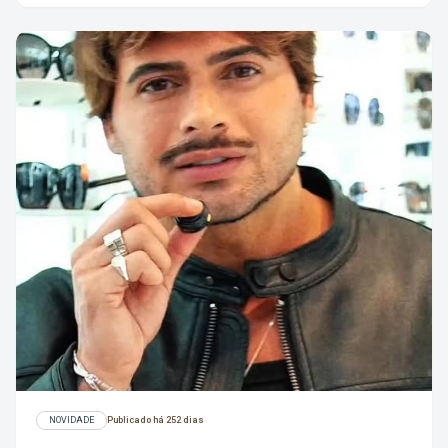
NOVIDADE
Publicado há 252 dias