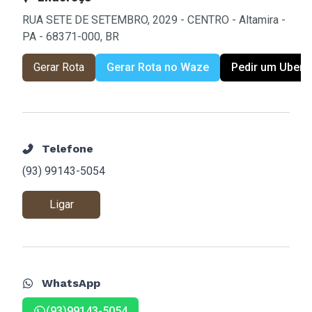
RUA SETE DE SETEMBRO, 2029 - CENTRO - Altamira -
PA - 68371-000, BR
Gerar Rota
Gerar Rota no Waze
Pedir um Uber
Telefone
(93) 99143-5054
Ligar
WhatsApp
(93)99143-5054