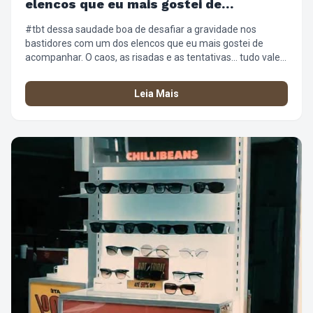
elencos que eu mais gostei de
acompanhar
#tbt dessa saudade boa de desafiar a gravidade nos
bastidores com um dos elencos que eu mais gostei de
acompanhar. O caos, as risadas e as tentativas… tudo valeu
a pena. ✨😂 #WickedBrasil #Bastidores #DefyingGravity
#Desafio
Leia Mais