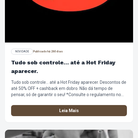
NOVIDADE
Publicado há 260 dias
Tudo sob controle… até a Hot Friday
aparecer.
Tudo sob controle… até a Hot Friday aparecer. Descontos de
até 50% OFF + cashback em dobro. Não dá tempo de
pensar, só de garantir o seu! *Consulte o regulamento no
site https://loja.chillibeans.com.br/central-de-
atendimento/regulamentos
Leia Mais