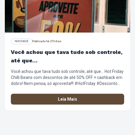
NOVIDADE
Publicado há 273 dias
Você achou que tava tudo sob controle,
até que…
Você achou que tava tudo sob controle, até que… Hot Friday
Chilli Beans com descontos de até 50% OFF + cashback em
dobro! Nem pensa, só aproveita!!! #HotFriday #Desconto
#Oferta #EsquentaBlackFriday #LookComAtitude
#ChilliBeans
Leia Mais