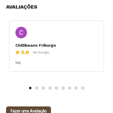
AVALIAÇÕES
Chillibeans Friburgo
5.0
No Google
top
Fazer uma Avaliação