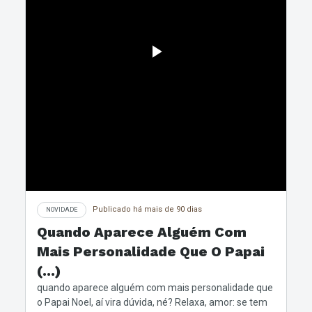
Publicado há mais de 90 dias
NOVIDADE
Quando Aparece Alguém Com
Mais Personalidade Que O Papai
(...)
quando aparece alguém com mais personalidade que
o Papai Noel, aí vira dúvida, né? Relaxa, amor: se tem