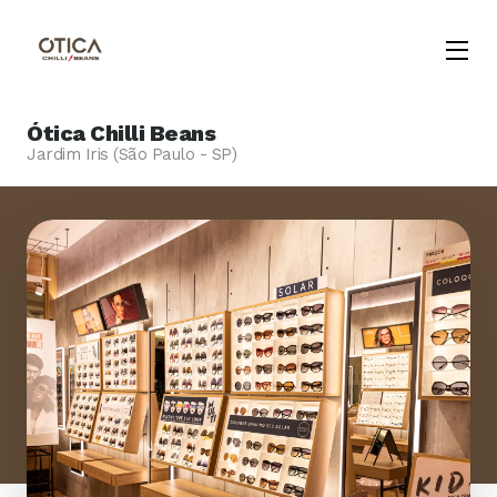
Menu
Opene
Ótica Chilli Beans
Jardim Iris (São Paulo - SP)