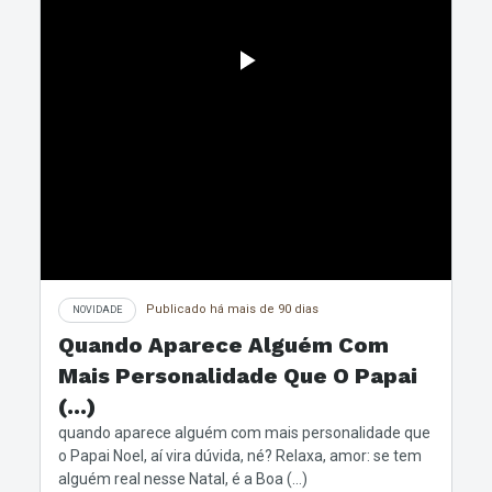
Publicado há mais de 90 dias
NOVIDADE
Quando Aparece Alguém Com
Mais Personalidade Que O Papai
(...)
quando aparece alguém com mais personalidade que
o Papai Noel, aí vira dúvida, né? Relaxa, amor: se tem
alguém real nesse Natal, é a Boa (...)