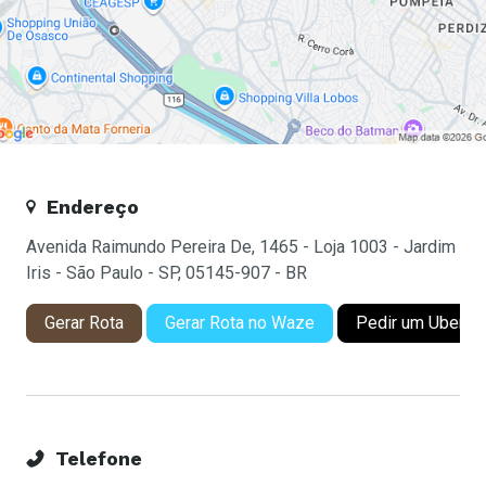
Endereço
Avenida Raimundo Pereira De, 1465 - Loja 1003 - Jardim
Iris - São Paulo - SP, 05145-907 - BR
Gerar Rota
Gerar Rota no Waze
Pedir um Uber
Telefone