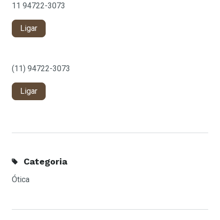
11 94722-3073
Ligar
(11) 94722-3073
Ligar
Categoria
Ótica