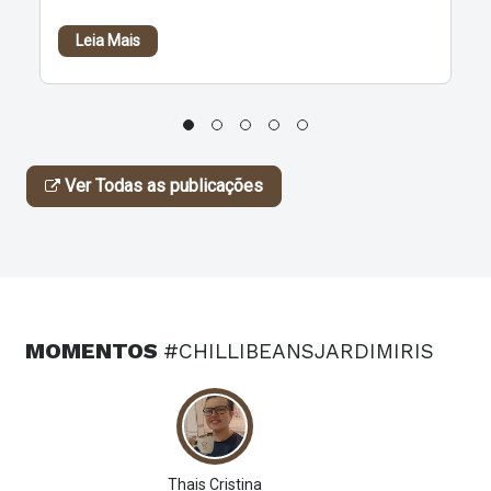
Leia Mais
Ver Todas as publicações
MOMENTOS
#CHILLIBEANSJARDIMIRIS
Thais Cristina